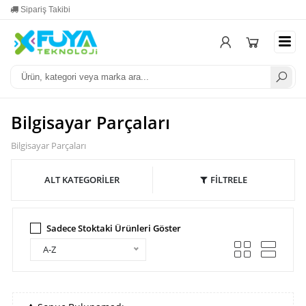
Sipariş Takibi
Yardım
Mesa
Bilgisayar Parçaları
Bilgisayar Parçaları
ALT KATEGORİLER
FİLTRELE
Sadece Stoktaki Ürünleri Göster
A-Z