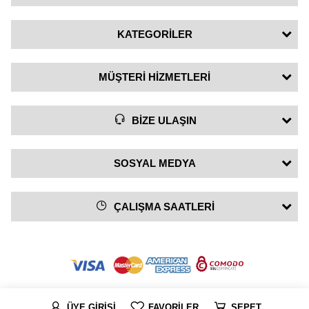
KATEGORİLER
MÜŞTERİ HİZMETLERİ
BİZE ULAŞIN
SOSYAL MEDYA
ÇALIŞMA SAATLERİ
ÜYE GİRİŞİ
FAVORİLER
SEPET