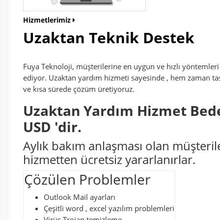
Hizmetlerimiz
Uzaktan Teknik Destek
Fuya Teknoloji, müşterilerine en uygun ve hızlı yönteml
ediyor. Uzaktan yardım hizmeti sayesinde , hem zaman tas
ve kısa sürede çözüm üretiyoruz.
Uzaktan Yardım Hizmet Bedel
USD 'dir.
Aylık bakım anlaşması olan müşteril
hizmetten ücretsiz yararlanırlar.
Çözülen Problemler
Outlook Mail ayarları
Çeşitli word , excel yazılım problemleri
Virüs Trojan temizleme