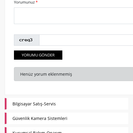
Yorumunuz
*
YORUMU GÖNDER
Henüz yorum eklenmemiş
Bilgisayar Satış-Servis
Güvenlik Kamera Sistemleri
Kurumsal Bakım-Onarım