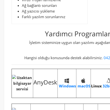
Ağ bağlantı sorunları
Ağ yazıcısı yükleme
Farklı yazılım sorunlarınız
Yardımcı Programla
İşletim sisteminize uygun olan yazılımı aşağıdan 
Hangisi olduğu konusunda destek alabilirsiniz.
042
AnyDesk
Windows
Linux
32b
macOS