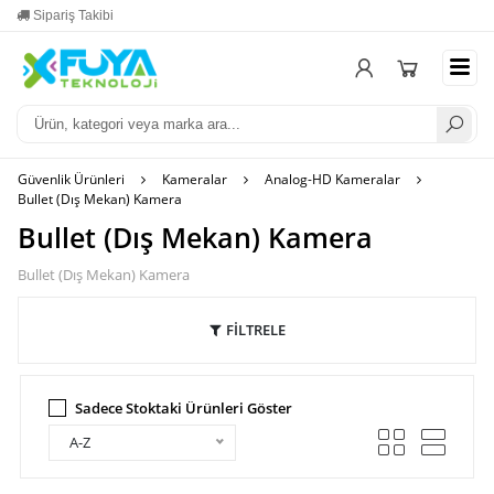
Sipariş Takibi
Yardım
Mesa
Güvenlik Ürünleri
Kameralar
Analog-HD Kameralar
Bullet (Dış Mekan) Kamera
Bullet (Dış Mekan) Kamera
Bullet (Dış Mekan) Kamera
FİLTRELE
Sadece Stoktaki Ürünleri Göster
A-Z