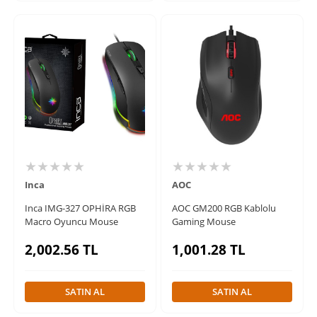
★★★★★
★★★★★
Inca
AOC
Inca IMG-327 OPHİRA RGB
AOC GM200 RGB Kablolu
Macro Oyuncu Mouse
Gaming Mouse
2,002.56
TL
1,001.28
TL
SATIN AL
SATIN AL