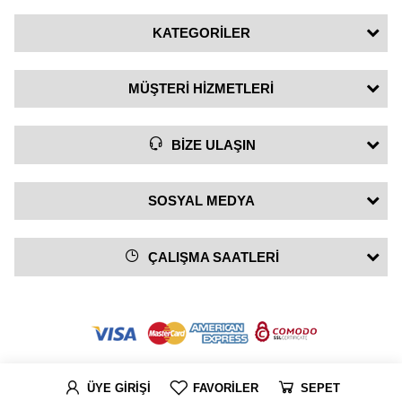
KATEGORİLER
MÜŞTERİ HİZMETLERİ
BİZE ULAŞIN
SOSYAL MEDYA
ÇALIŞMA SAATLERİ
ÜYE GİRİŞİ
FAVORİLER
SEPET