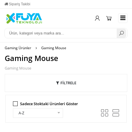
Sipariş Takibi
Yardım
Mesa
Gaming Ürünler
Gaming Mouse
Gaming Mouse
Gaming Mouse
FİLTRELE
Sadece Stoktaki Ürünleri Göster
A-Z