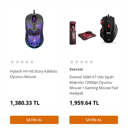
★★★★★
★★★★★
Everest
Hytech HY-X6 Story Kablolu
Oyuncu Mouse
Everest SGM-X7 Usb Siyah
Makrolu 7200dpi Oyuncu
Mouse + Gaming Mouse Pad
Hediyeli
1,380.33
TL
1,959.64
TL
SATIN AL
SATIN AL