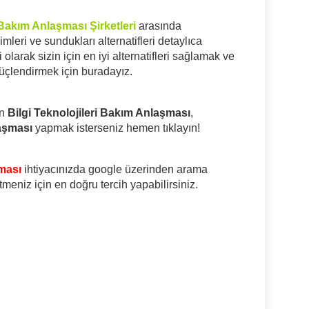
 Bakım Anlaşması Şirketleri
arasında
mleri ve sundukları alternatifleri detaylıca
olarak sizin için en iyi alternatifleri sağlamak ve
 güçlendirmek için buradayız.
in
Bilgi Teknolojileri Bakım Anlaşması
,
laşması
yapmak isterseniz hemen tıklayın!
şması
ihtiyacınızda google üzerinden arama
tmeniz için en doğru tercih yapabilirsiniz.