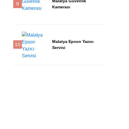
Malatya Güvenlik
9
Kamerası
Malatya Epson Yazıcı
10
Servisi