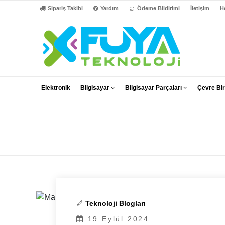
Sipariş Takibi
Yardım
Ödeme Bildirimi
İletişim
H
Elektronik
Bilgisayar
Bilgisayar Parçaları
Çevre Bir
Teknoloji Blogları
19 Eylül 2024