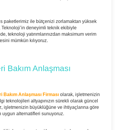
vis paketlerimiz ile bütçenizi zorlamaktan yüksek
a Teknoloji’in deneyimli teknik ekibiyle
de, teknoloji yatırımlarınızdan maksimum verim
ümesini mümkün kılıyoruz.
leri Bakım Anlaşması
eri Bakım Anlaşması Firması
olarak, işletmenizin
lgi teknolojileri altyapınızın sürekli olarak güncel
z, işletmenizin büyüklüğüne ve ihtiyaçlarına göre
en uygun alternatifleri sunuyoruz.