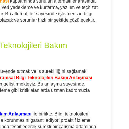
şması
kapsamında sunulan alternatifler arasında
ri, veri yedekleme ve kurtarma, yazılım ve teçhizat
r. Bu alternatifler sayesinde işletmenizin bilgi
lacak ve sorunlar hızlı bir şekilde çözülecektir.
Teknolojileri Bakım
ı güvende tutmak ve iş sürekliliğini sağlamak
rumsal Bilgi Teknolojileri Bakım Anlaşması
fler geliştirmekteyiz. Bu anlaşma sayesinde,
ekleme gibi kritik alanlarda uzman kadromuzla
Bakım Anlaşması
ile
birlikte, Bilgi teknolojileri
le korunmasını garanti ediyor; proaktif izleme
ında tespit ederek sürekli bir çalışma ortamında