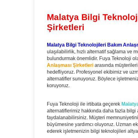
Malatya Bilgi Teknolo
Şirketleri
Malatya Bilgi Teknolojileri Bakım Anlaşm
ulaşılabilirlik, hızlı alternatif sağlama ve
bulundurmak önemlidir. Fuya Teknoloji ol
Anlaşması Şirketleri
arasında müşterileri
hedefliyoruz. Profesyonel ekibimiz ve uzm
alternatifler sunuyoruz. Böylece işletmeniz
koruyoruz.
Fuya Teknoloji ile irtibata geçerek
Malatya
alternatiflerimiz hakkında daha fazla bilgi 
faydalanabilirsiniz. Müşteri memnuniyetin
büyümesine yardımcı oluyoruz. Uzman ekibi
ederek işletmenizin bilgi teknolojileri alty