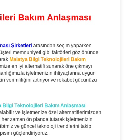
jileri Bakım Anlaşması
ası Şirketleri
arasından seçim yaparken
 müşteri memnuniyeti gibi faktörleri göz önünde
arak
Malatya Bilgi Teknolojileri Bakım
mize en iyi alternatifi sunarak öne çıkmayı
anlığımızla işletmenizin ihtiyaçlarına uygun
in verimliliğini artırıyor ve rekabet gücünüzü
 Bilgi Teknolojileri Bakım Anlaşması
alabilir ve işletmenize özel alternatiflerimizden
i her zaman ön planda tutarak işletmenizin
miz ve güncel teknoloji trendlerini takip
apısını güçlendiriyoruz.