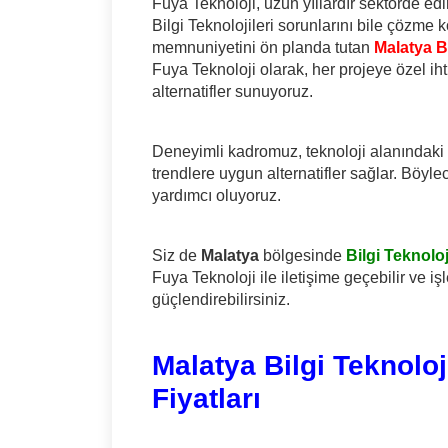
Fuya Teknoloji, uzun yıllardır sektörde e
Bilgi Teknolojileri sorunlarını bile çözme
memnuniyetini ön planda tutan
Malatya B
Fuya Teknoloji olarak, her projeye özel ih
alternatifler sunuyoruz.
Deneyimli kadromuz, teknoloji alanındaki y
trendlere uygun alternatifler sağlar. Böyl
yardımcı oluyoruz.
Siz de
Malatya
bölgesinde
Bilgi Teknolo
Fuya Teknoloji ile iletişime geçebilir ve işl
güçlendirebilirsiniz.
Malatya Bilgi Teknolo
Fiyatları