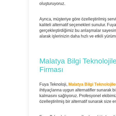
oluşturuyoruz.
Ayrıca, müşteriye göre özelleştirilmiş ser
kaliteli alternatif seçenekleri sunulur. Fuy
gerçekleştirdiğimiz bu anlaşmalar sayesin
alarak işlerinizin daha hızlı ve etkili yür
Malatya Bilgi Teknoloji
Firması
Fuya Teknoloji,
Malatya Bilgi Teknolojil
ihtiyaçlarına uygun alternatifler sunarak bi
kalmasını sağlıyoruz. Profesyonel ekibimi
özelleştirilmiş bir alternatif sunarak size 