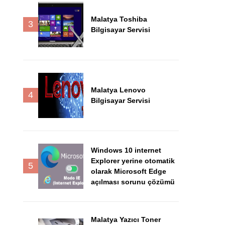
Malatya Toshiba
3
Bilgisayar Servisi
Malatya Lenovo
4
Bilgisayar Servisi
Windows 10 internet
Explorer yerine otomatik
5
olarak Microsoft Edge
açılması sorunu çözümü
Malatya Yazıcı Toner