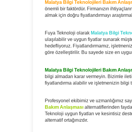
Malatya Bilgi Teknolojileri Bakım Anlaşm
önemli bir faktördür. Firmanızın ihtiyaçların
almak için doğru fiyatlandırmayı araştırma
Fuya Teknoloji olarak
Malatya Bilgi Tekn
ulaşılabilir ve uygun fiyatlar sunarak müşte
hedefliyoruz. Fiyatlandırmamız, işletmeniz
göre özelleştirilir. Bu sayede size en uygu
Malatya Bilgi Teknolojileri Bakım Anlaşm
bilgi almadan karar vermeyin. Bizimle ilet
fiyatlandırma alabilir ve işletmenizin bilgi t
Profesyonel ekibimiz ve uzmanlığımız say
Bakım Anlaşması
alternatiflerinden fayd
Teknoloji uygun fiyatları ve kesintisiz deste
alternatif ortağınızdır.