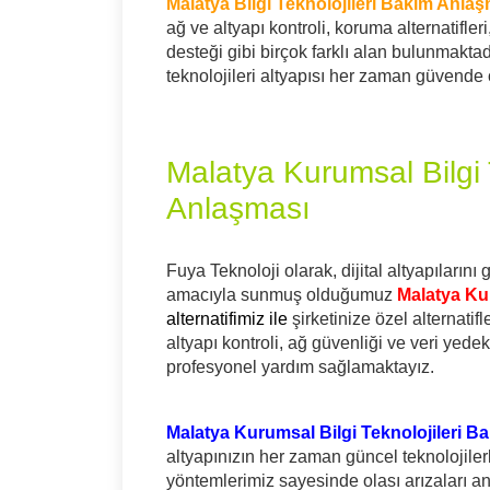
Malatya Bilgi Teknolojileri Bakım Anla
ağ ve altyapı kontroli, koruma alternatifle
desteği gibi birçok farklı alan bulunmaktadı
teknolojileri altyapısı her zaman güvende o
Malatya Kurumsal Bilgi 
Anlaşması
Fuya Teknoloji olarak, dijital altyapıların
amacıyla sunmuş olduğumuz
Malatya Ku
alternatifimiz ile
şirketinize özel alternati
altyapı kontroli, ağ güvenliği ve veri yed
profesyonel yardım sağlamaktayız.
Malatya Kurumsal Bilgi Teknolojileri 
altyapınızın her zaman güncel teknolojiler
yöntemlerimiz sayesinde olası arızaları an