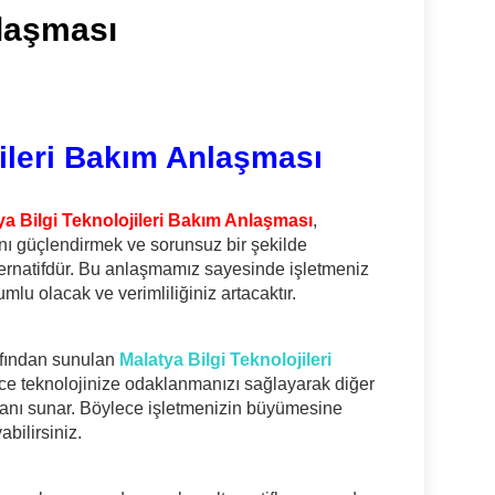
laşması
jileri Bakım Anlaşması
ya Bilgi Teknolojileri Bakım Anlaşması
,
ısını güçlendirmek ve sorunsuz bir şekilde
ternatifdür. Bu anlaşmamız sayesinde işletmeniz
lu olacak ve verimliliğiniz artacaktır.
rafından sunulan
Malatya Bilgi Teknolojileri
dece teknolojinize odaklanmanızı sağlayarak diğer
mkanı sunar. Böylece işletmenizin büyümesine
bilirsiniz.