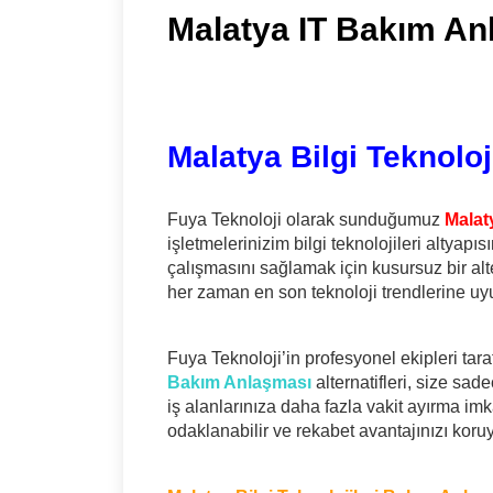
Malatya IT Bakım An
Malatya Bilgi Teknolo
Fuya Teknoloji olarak sunduğumuz
Malat
işletmelerinizim bilgi teknolojileri altyap
çalışmasını sağlamak için kusursuz bir al
her zaman en son teknoloji trendlerine uyum
Fuya Teknoloji’in profesyonel ekipleri ta
Bakım Anlaşması
alternatifleri, size sa
iş alanlarınıza daha fazla vakit ayırma i
odaklanabilir ve rekabet avantajınızı koruya