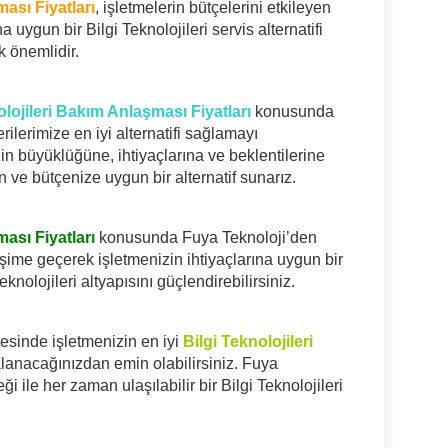
ası Fiyatları
, işletmelerin bütçelerini etkileyen
a uygun bir Bilgi Teknolojileri servis alternatifi
k önemlidir.
olojileri Bakım Anlaşması Fiyatları
konusunda
rilerimize en iyi alternatifi sağlamayı
in büyüklüğüne, ihtiyaçlarına ve beklentilerine
n ve bütçenize uygun bir alternatif sunarız.
ası Fiyatları
konusunda Fuya Teknoloji’den
işime geçerek işletmenizin ihtiyaçlarına uygun bir
eknolojileri altyapısını güçlendirebilirsiniz.
esinde işletmenizin en iyi
Bilgi Teknolojileri
alanacağınızdan emin olabilirsiniz. Fuya
ği ile her zaman ulaşılabilir bir Bilgi Teknolojileri