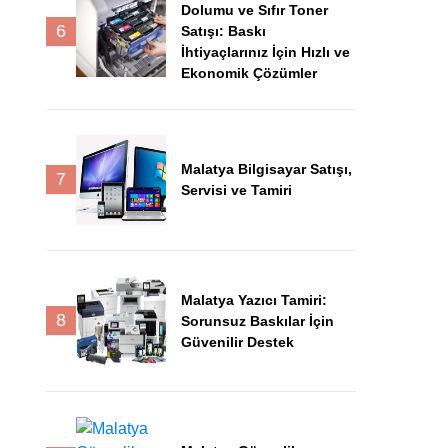
Dolumu ve Sıfır Toner
6
Satışı: Baskı
İhtiyaçlarınız İçin Hızlı ve
Ekonomik Çözümler
Malatya Bilgisayar Satışı,
7
Servisi ve Tamiri
Malatya Yazıcı Tamiri:
8
Sorunsuz Baskılar İçin
Güvenilir Destek