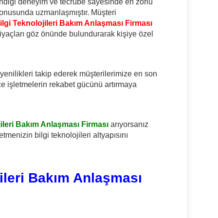
dindiği deneyim ve tecrübe sayesinde en zorlu
 konusunda uzmanlaşmıştır. Müşteri
ilgi Teknolojileri Bakım Anlaşması Firması
tiyaçları göz önünde bulundurarak kişiye özel
enilikleri takip ederek müşterilerimize en son
ece işletmelerin rekabet gücünü artırmaya
jileri Bakım Anlaşması Firması
arıyorsanız
etmenizin bilgi teknolojileri altyapısını
jileri Bakım Anlaşması