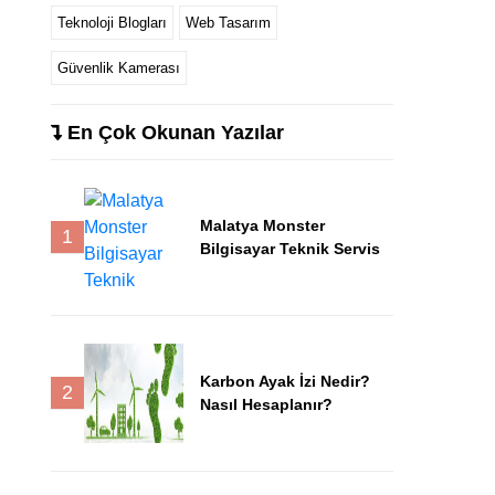
Teknoloji Blogları
Web Tasarım
Güvenlik Kamerası
En Çok Okunan Yazılar
Malatya Monster
1
Bilgisayar Teknik Servis
Karbon Ayak İzi Nedir?
2
Nasıl Hesaplanır?