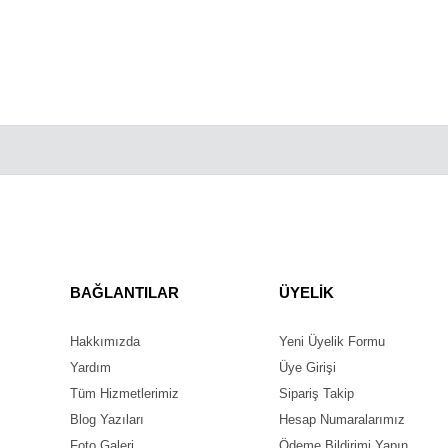
BAĞLANTILAR
ÜYELİK
Hakkımızda
Yeni Üyelik Formu
Yardım
Üye Girişi
Tüm Hizmetlerimiz
Sipariş Takip
Blog Yazıları
Hesap Numaralarımız
Foto Galeri
Ödeme Bildirimi Yapın