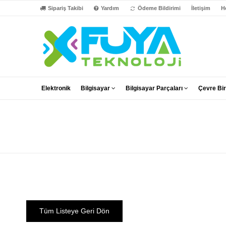
Sipariş Takibi
Yardım
Ödeme Bildirimi
İletişim
H
Elektronik
Bilgisayar
Bilgisayar Parçaları
Çevre Bir
Tüm Listeye Geri Dön