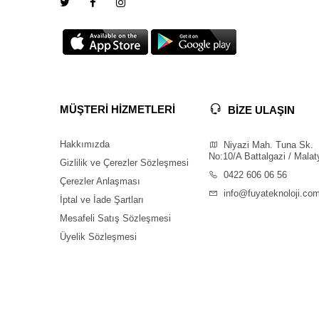
MÜŞTERİ HİZMETLERİ
BİZE ULAŞIN
Hakkımızda
Niyazi Mah. Tuna Sk.
No:10/A Battalgazi / Malat
Gizlilik ve Çerezler Sözleşmesi
0422 606 06 56
Çerezler Anlaşması
info@fuyateknoloji.co
İptal ve İade Şartları
Mesafeli Satış Sözleşmesi
Üyelik Sözleşmesi