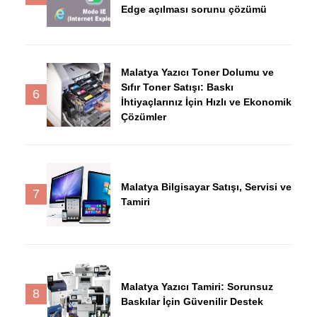
Edge açılması sorunu çözümü
Malatya Yazıcı Toner Dolumu ve
Sıfır Toner Satışı: Baskı
6
İhtiyaçlarınız İçin Hızlı ve Ekonomik
Çözümler
Malatya Bilgisayar Satışı, Servisi ve
7
Tamiri
Malatya Yazıcı Tamiri: Sorunsuz
8
Baskılar İçin Güvenilir Destek