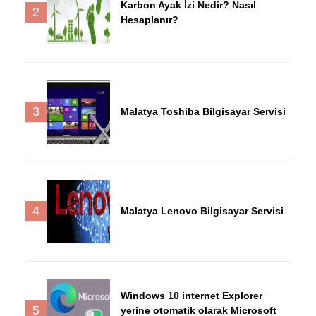
Karbon Ayak İzi Nedir? Nasıl
2
Hesaplanır?
3
Malatya Toshiba Bilgisayar Servisi
4
Malatya Lenovo Bilgisayar Servisi
Windows 10 internet Explorer
5
yerine otomatik olarak Microsoft