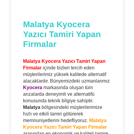
Malatya Kyocera
Yazıcı Tamiri Yapan
Firmalar
Malatya Kyocera Yazıcı Tamiri Yapan
Firmalar
içinde bizleri tercih eden
müşterilerimiz yüksek kalitede alternatif
alacaklardır. Bünyemizdeki uzmanlarımız
Kyocera
markasında oluşan tüm
arızalarda deneyimli ve alternatifü
konusunda teknik bilgiye sahiptir.
Malatya
bölgesindeki müşterilerimize
hızlı ve etkili tamiri götürerek
memnuniyetlerini hedefliyoruz.
Malatya
Kyocera Yazıcı Tamiri Yapan Firmalar
arasından en ekonomik ve kaliteli tamire