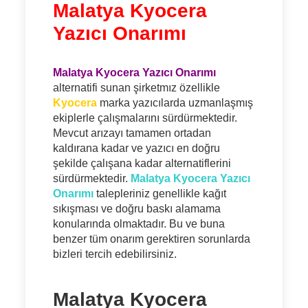
Malatya Kyocera
Yazıcı Onarımı
Malatya Kyocera Yazıcı Onarımı
alternatifi sunan şirketmız özellikle
Kyocera
marka yazıcılarda uzmanlaşmış
ekiplerle çalışmalarını sürdürmektedir.
Mevcut arızayı tamamen ortadan
kaldırana kadar ve yazıcı en doğru
şekilde çalışana kadar alternatiflerini
sürdürmektedir.
Malatya Kyocera Yazıcı
Onarımı
talepleriniz genellikle kağıt
sıkışması ve doğru baskı alamama
konularında olmaktadır. Bu ve buna
benzer tüm onarım gerektiren sorunlarda
bizleri tercih edebilirsiniz.
Malatya Kyocera