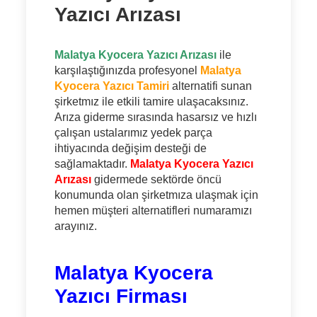
Yazıcı Arızası
Malatya Kyocera Yazıcı Arızası
ile
karşılaştığınızda profesyonel
Malatya
Kyocera Yazıcı Tamiri
alternatifi sunan
şirketmız ile etkili tamire ulaşacaksınız.
Arıza giderme sırasında hasarsız ve hızlı
çalışan ustalarımız yedek parça
ihtiyacında değişim desteği de
sağlamaktadır.
Malatya Kyocera Yazıcı
Arızası
gidermede sektörde öncü
konumunda olan şirketmıza ulaşmak için
hemen müşteri alternatifleri numaramızı
arayınız.
Malatya Kyocera
Yazıcı Firması