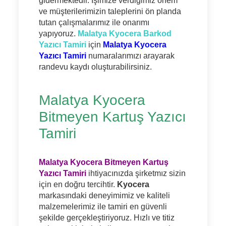
gidermektedir. İşimize verdiğimiz önem
ve müşterilerimizin taleplerini ön planda
tutan çalışmalarımız ile onarımı
yapıyoruz.
Malatya Kyocera Barkod
Yazıcı Tamiri
için
Malatya Kyocera
Yazıcı Tamiri
numaralarımızı arayarak
randevu kaydı oluşturabilirsiniz.
Malatya Kyocera
Bitmeyen Kartuş Yazıcı
Tamiri
Malatya Kyocera Bitmeyen Kartuş
Yazıcı Tamiri
ihtiyacınızda şirketmız sizin
için en doğru tercihtir.
Kyocera
markasındaki deneyimimiz ve kaliteli
malzemelerimiz ile tamiri en güvenli
şekilde gerçekleştiriyoruz. Hızlı ve titiz