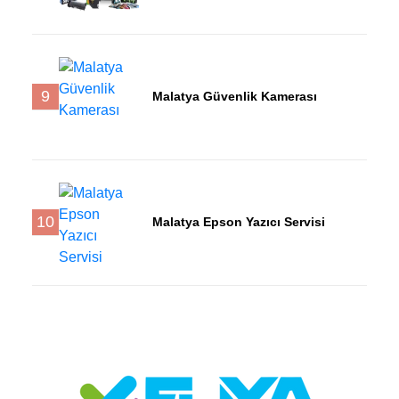
9
Malatya Güvenlik Kamerası
10
Malatya Epson Yazıcı Servisi