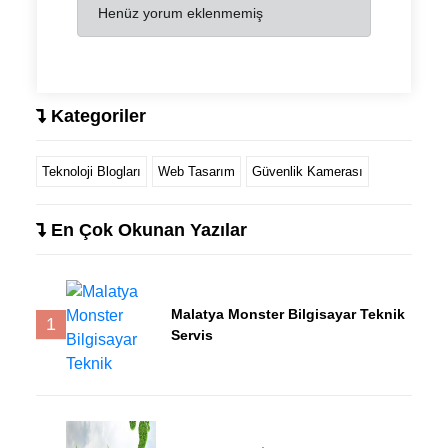
Henüz yorum eklenmemiş
Kategoriler
Teknoloji Blogları
Web Tasarım
Güvenlik Kamerası
En Çok Okunan Yazılar
Malatya Monster Bilgisayar Teknik
1
Servis