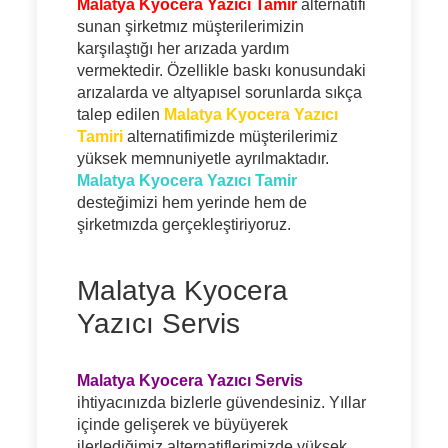
Malatya Kyocera Yazıcı Tamir
alternatifi
sunan şirketmız müşterilerimizin
karşılaştığı her arızada yardım
vermektedir. Özellikle baskı konusundaki
arızalarda ve altyapısel sorunlarda sıkça
talep edilen
Malatya Kyocera Yazıcı
Tamiri
alternatifimizde müşterilerimiz
yüksek memnuniyetle ayrılmaktadır.
Malatya Kyocera Yazıcı Tamir
desteğimizi hem yerinde hem de
şirketmızda gerçekleştiriyoruz.
Malatya Kyocera
Yazıcı Servis
Malatya Kyocera Yazıcı Servis
ihtiyacınızda bizlerle güvendesiniz. Yıllar
içinde gelişerek ve büyüyerek
ilerlediğimiz alternatiflerimizde yüksek