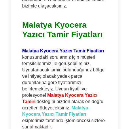
bizimle ulaşacaksınız.
Malatya Kyocera
Yazıcı Tamir Fiyatları
Malatya Kyocera Yazıcı Tamir Fiyatları
konusundaki sorularınız için müşteri
temsilcilerimiz ile görüşebilirsiniz.
Uygulanacak tamir, bulunduğunuz bölge
ve ihtiyaç olacak yedek parça
durumlarına göre fiyatlarımızı
belirlemekteyiz. Uygun fiyatlı ve
profesyonel
Malatya Kyocera Yazıcı
Tamiri
desteğini bizden alarak en doğru
ücretleri ödeyeceksiniz.
Malatya
Kyocera Yazıcı Tamir Fiyatları
ekiplerimiz tarafında işlem öncesi sizlere
sunulmaktadır.