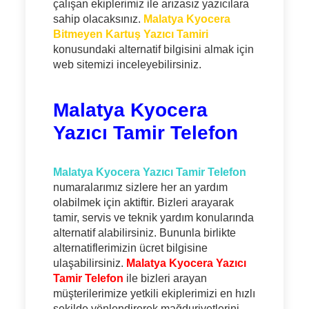
çalışan ekiplerimiz ile arızasız yazıcılara
sahip olacaksınız.
Malatya Kyocera
Bitmeyen Kartuş Yazıcı Tamiri
konusundaki alternatif bilgisini almak için
web sitemizi inceleyebilirsiniz.
Malatya Kyocera
Yazıcı Tamir Telefon
Malatya Kyocera Yazıcı Tamir Telefon
numaralarımız sizlere her an yardım
olabilmek için aktiftir. Bizleri arayarak
tamir, servis ve teknik yardım konularında
alternatif alabilirsiniz. Bununla birlikte
alternatiflerimizin ücret bilgisine
ulaşabilirsiniz.
Malatya Kyocera Yazıcı
Tamir Telefon
ile bizleri arayan
müşterilerimize yetkili ekiplerimizi en hızlı
şekilde yönlendirerek mağduriyetlerini