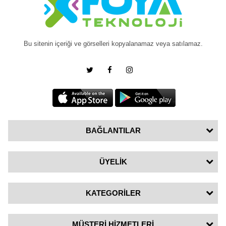
Bu sitenin içeriği ve görselleri kopyalanamaz veya satılamaz.
BAĞLANTILAR
ÜYELİK
KATEGORİLER
MÜŞTERİ HİZMETLERİ