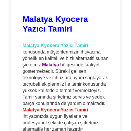
Malatya Kyocera
Yazıcı Tamiri
Malatya Kyocera Yazıcı Tamiri
konusunda müşterilerimizin ihtiyacına
yönelik en kaliteli ve hızlı alternatifi sunan
şirketmız
Malatya
bölgesinde faaliyet
göstermektedir. Sürekli gelişen
teknolojiye ve cihazlara uyum sağlayarak
tecrübeli ekiplerimiz ile tamir konusunda
yüksek kalitede alternatif vermekteyiz.
Tamir yanında şirketmız servis ve yedek
parça konularında de yardım olmaktadır.
Malatya Kyocera Yazıcı Tamiri
ihtiyacınızda uygun fiyatlarla ve
profesyonel şekilde çalışan şirketmız
alternatife her zaman hazırdır.