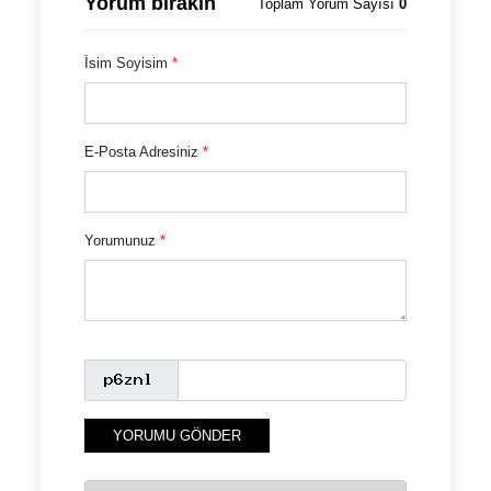
Yorum bırakın
Toplam Yorum Sayısı
0
İsim Soyisim
*
E-Posta Adresiniz
*
Yorumunuz
*
YORUMU GÖNDER