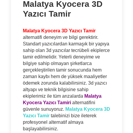
Malatya Kyocera 3D
Yazıcı Tamir
Malatya Kyocera 3D Yazıcı Tamir
alternatifi deneyim ve bilgi gerektirir.
Standart yazıcılardan karmaşık bir yapıya
sahip olan 3d yazıcılar tecrübeli ekiplerce
tamir edilmelidir. Yeterli deneyime ve
bilgiye sahip olmayan şirketlarca
gerçekleştirilen tamir sonucunda hem
zaman kaybı hem de yüksek maaliyetler
ödemek zorunda kalabilirsiniz. 3d yazıcı
altyapı ve teknik bilgisine sahip
ekiplerimiz ile tüm arızalarda
Malatya
Kyocera Yazıcı Tamiri
alternatifini
güvenle sunuyoruz.
Malatya Kyocera 3D
Yazıcı Tamir
talebinizi bize ileterek
profesyonel alternatif almaya
başlayabilirsiniz.