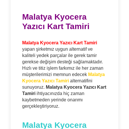
Malatya Kyocera
Yazıcı Kart Tamiri
Malatya Kyocera Yazıcı Kart Tamiri
yapan şirketmız uygun alternatif ve
kaliteli yedek parçalar ile gerek tamir
gerekse değişim desteği sağlamaktadır.
Hızlı ve titiz işlem farkımız ile her zaman
müşterilerimizi memnun edecek
Malatya
Kyocera Yazıcı Tamiri
alternatifini
sunuyoruz.
Malatya Kyocera Yazıcı Kart
Tamiri
ihtiyacınızda hiç zaman
kaybetmeden yerinde onarımı
gerçekleştiriyoruz.
Malatya Kyocera