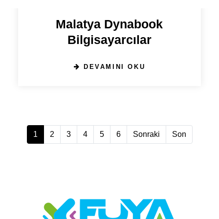
19 EYLÜL 2024
Malatya Dynabook
Bilgisayarcılar
DEVAMINI OKU
(current)
1
2
3
4
5
6
Sonraki
Son