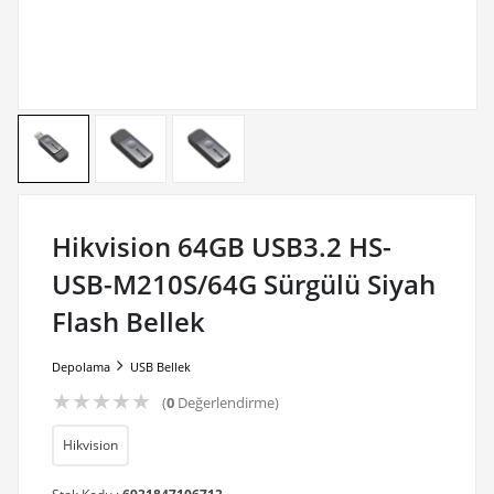
Hikvision 64GB USB3.2 HS-
USB-M210S/64G Sürgülü Siyah
Flash Bellek
Depolama
USB Bellek
★
★
★
★
★
(
0
Değerlendirme)
Hikvision