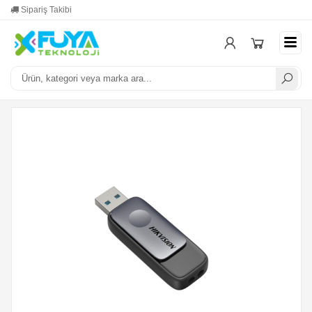
Sipariş Takibi
Yardım
Mesa