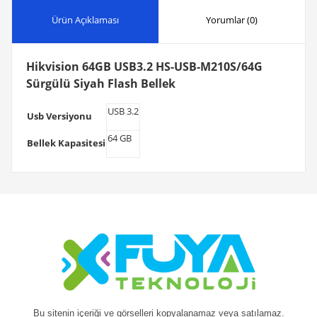
Ürün Açıklaması
Yorumlar (0)
Hikvision 64GB USB3.2 HS-USB-M210S/64G
Sürgülü Siyah Flash Bellek
USB 3.2
Usb Versiyonu
64 GB
Bellek Kapasitesi
Bu sitenin içeriği ve görselleri kopyalanamaz veya satılamaz.