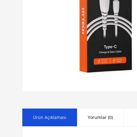
Ürün Açıklaması
Yorumlar (0)