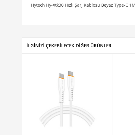
Hytech Hy-Xtk30 Hızlı Şarj Kablosu Beyaz Type-C 1M
İLGİNİZİ ÇEKEBİLECEK DİĞER ÜRÜNLER