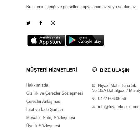
Bu sitenin içeriği ve görselleri kopyalanamaz veya satılamaz.
MÜŞTERİ HİZMETLERİ
BİZE ULAŞIN
Hakkımızda
Niyazi Mah. Tuna Sk.
No:10/A Battalgazi / Malat
Gizlilik ve Çerezler Sözleşmesi
0422 606 06 56
Çerezler Anlaşması
info@fuyateknoloji.co
İptal ve İade Şartları
Mesafeli Satış Sözleşmesi
Üyelik Sözleşmesi