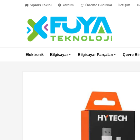
Sipariş Takibi
Yardım
Ödeme Bildirimi
İletişim
H
Elektronik
Bilgisayar
Bilgisayar Parçaları
Çevre Bir