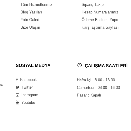
Tüm Hizmetlerimiz
Sipariş Takip
Blog Yazıları
Hesap Numaralarımız
Foto Galeri
Ödeme Bildirimi Yapın
Bize Ulaşın
Karşılaştırma Sayfası
SOSYAL MEDYA
ÇALIŞMA SAATLERİ
Facebook
Hafta İçi : 8.00 - 18.30
ya
Twitter
Cumartesi : 08.00 - 16.00
Instagram
Pazar : Kapalı
m
Youtube