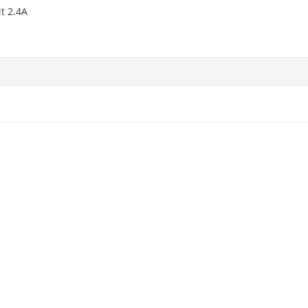
t 2.4A